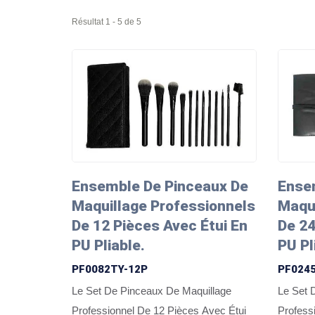
Résultat 1 - 5 de 5
Ensemble De Pinceaux De
Ense
Maquillage Professionnels
Maqui
De 12 Pièces Avec Étui En
De 24
PU Pliable.
PU Pl
PF0082TY-12P
PF024
Le Set De Pinceaux De Maquillage
Le Set 
Professionnel De 12 Pièces Avec Étui
Profess