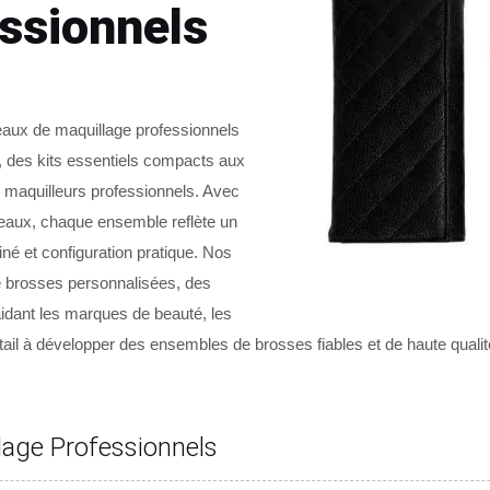
ssionnels
aux de maquillage professionnels
 des kits essentiels compacts aux
 maquilleurs professionnels. Avec
nceaux, chaque ensemble reflète un
finé et configuration pratique. Nos
 brosses personnalisées, des
idant les marques de beauté, les
tail à développer des ensembles de brosses fiables et de haute qualité
age Professionnels