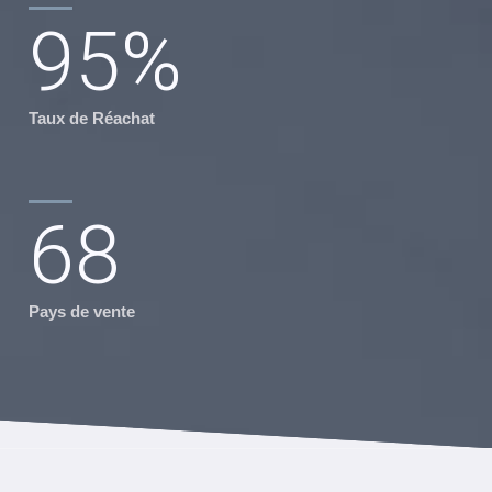
95
%
Taux de Réachat
68
Pays de vente