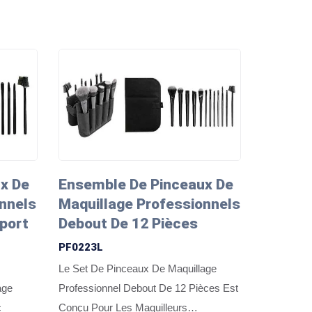
x De
Ensemble De Pinceaux De
nnels
Maquillage Professionnels
port
Debout De 12 Pièces
PF0223L
Le Set De Pinceaux De Maquillage
age
Professionnel Debout De 12 Pièces Est
c
Conçu Pour Les Maquilleurs