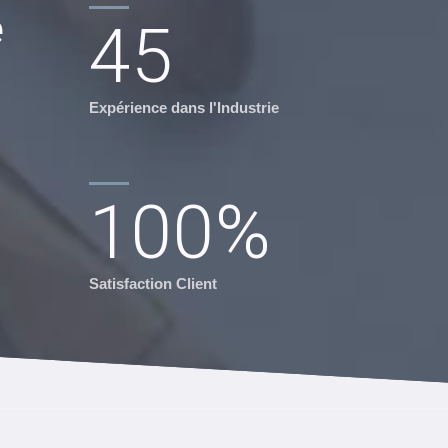
e
45
Expérience dans l'Industrie
100
%
Satisfaction Client