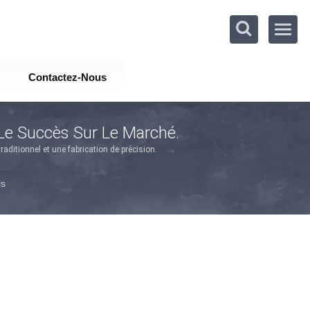
Contactez-Nous
Le Succès Sur Le Marché.
aditionnel et une fabrication de précision.
ls