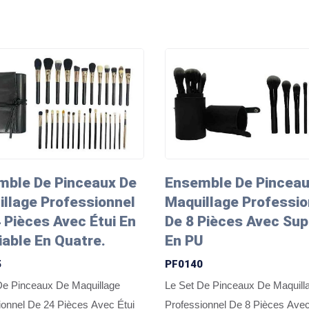
mble De Pinceaux De
Ensemble De Pinceau
llage Professionnel
Maquillage Professio
 Pièces Avec Étui En
De 8 Pièces Avec Sup
iable En Quatre.
En PU
5
PF0140
De Pinceaux De Maquillage
Le Set De Pinceaux De Maquill
ionnel De 24 Pièces Avec Étui
Professionnel De 8 Pièces Ave