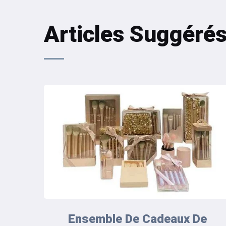
Articles Suggéré
Ensemble De Cadeaux De