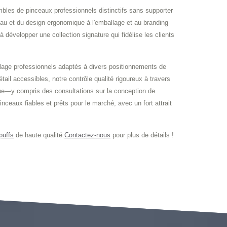
es de pinceaux professionnels distinctifs sans supporter
u et du design ergonomique à l'emballage et au branding
velopper une collection signature qui fidélise les clients
age professionnels adaptés à divers positionnements de
l accessibles, notre contrôle qualité rigoureux à travers
que—y compris des consultations sur la conception de
ceaux fiables et prêts pour le marché, avec un fort attrait
puffs
de haute qualité.
Contactez-nous
pour plus de détails !