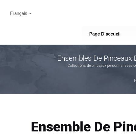
Français
Page D'accueil
Ensembles De Pinceaux D
Collections de pinceaux personnalisées com
Ensemble De Pin