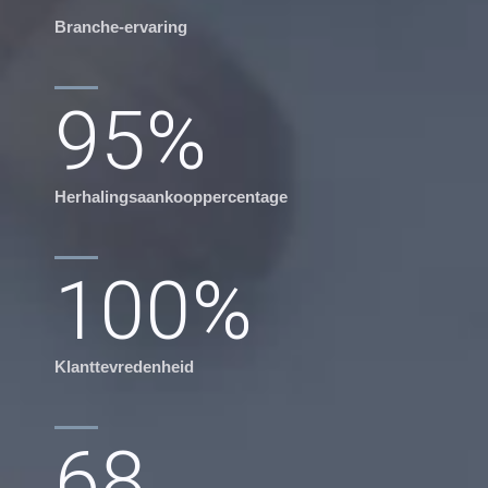
Branche-ervaring
95
%
Herhalingsaankooppercentage
100
%
Klanttevredenheid
68