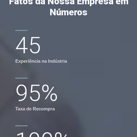
Fatos da Nossa Empresa em
Números
45
Experiência na Indústria
95
%
Taxa de Recompra