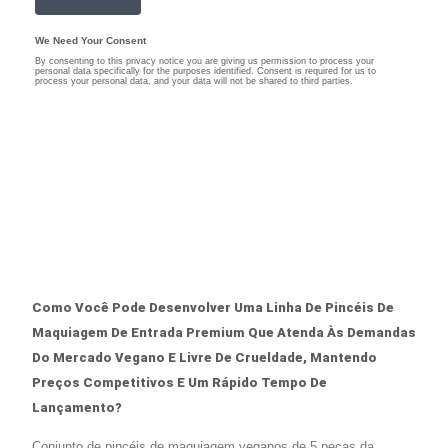
Como Você Pode Desenvolver Uma Linha De Pincéis De
Maquiagem De Entrada Premium Que Atenda Às Demandas
Do Mercado Vegano E Livre De Crueldade, Mantendo
Preços Competitivos E Um Rápido Tempo De
Lançamento?
Conjunto de pincéis de maquiagem veganos de 5 peças da