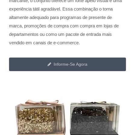
marcante, o conjunto oferece um forte apelo visual e uma
experiência tátil agradável. Essa combinação o torna
altamente adequado para programas de presente de
marca, promoções de compra com compra em lojas de
departamentos ou como um pacote de entrada mais
vendido em canais de e-commerce.
Informe-Se Agora