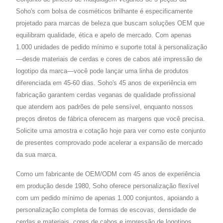
Soho's com bolsa de cosméticos brilhante é especificamente
projetado para marcas de beleza que buscam soluções OEM que
equilibram qualidade, ética e apelo de mercado. Com apenas
1.000 unidades de pedido mínimo e suporte total à personalização
—desde materiais de cerdas e cores de cabos até impressão de
logotipo da marca—você pode lançar uma linha de produtos
diferenciada em 45-60 dias. Soho's 45 anos de experiência em
fabricação garantem cerdas veganas de qualidade profissional
que atendem aos padrões de pele sensível, enquanto nossos
preços diretos de fábrica oferecem as margens que você precisa.
Solicite uma amostra e cotação hoje para ver como este conjunto
de presentes comprovado pode acelerar a expansão de mercado
da sua marca.
Como um fabricante de OEM/ODM com 45 anos de experiência
em produção desde 1980, Soho oferece personalização flexível
com um pedido mínimo de apenas 1.000 conjuntos, apoiando a
personalização completa de formas de escovas, densidade de
cerdas e materiais, cores de cabos e impressão de logotipos