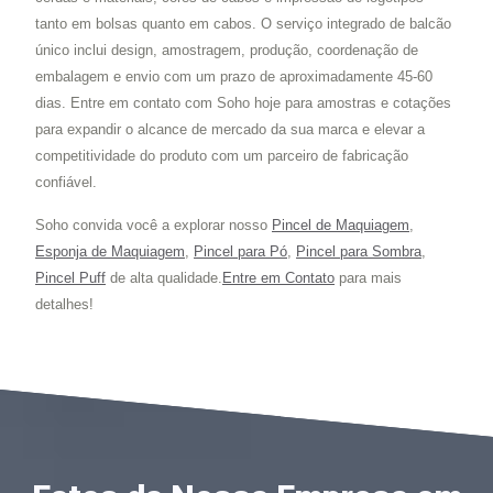
tanto em bolsas quanto em cabos. O serviço integrado de balcão
único inclui design, amostragem, produção, coordenação de
embalagem e envio com um prazo de aproximadamente 45-60
dias. Entre em contato com Soho hoje para amostras e cotações
para expandir o alcance de mercado da sua marca e elevar a
competitividade do produto com um parceiro de fabricação
confiável.
Soho convida você a explorar nosso
Pincel de Maquiagem
,
Esponja de Maquiagem
,
Pincel para Pó
,
Pincel para Sombra
,
Pincel Puff
de alta qualidade.
Entre em Contato
para mais
detalhes!