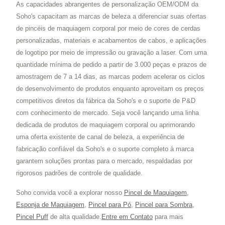
As capacidades abrangentes de personalização OEM/ODM da
Soho's capacitam as marcas de beleza a diferenciar suas ofertas
de pincéis de maquiagem corporal por meio de cores de cerdas
personalizadas, materiais e acabamentos de cabos, e aplicações
de logotipo por meio de impressão ou gravação a laser. Com uma
quantidade mínima de pedido a partir de 3.000 peças e prazos de
amostragem de 7 a 14 dias, as marcas podem acelerar os ciclos
de desenvolvimento de produtos enquanto aproveitam os preços
competitivos diretos da fábrica da Soho's e o suporte de P&D
com conhecimento de mercado. Seja você lançando uma linha
dedicada de produtos de maquiagem corporal ou aprimorando
uma oferta existente de canal de beleza, a experiência de
fabricação confiável da Soho's e o suporte completo à marca
garantem soluções prontas para o mercado, respaldadas por
rigorosos padrões de controle de qualidade.
Soho convida você a explorar nosso
Pincel de Maquiagem
,
Esponja de Maquiagem
,
Pincel para Pó
,
Pincel para Sombra
,
Pincel Puff
de alta qualidade.
Entre em Contato
para mais