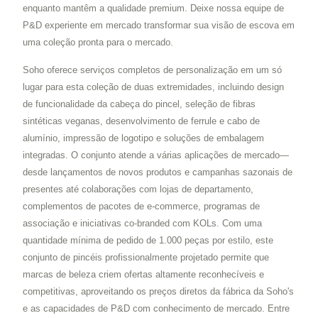
enquanto mantêm a qualidade premium. Deixe nossa equipe de
P&D experiente em mercado transformar sua visão de escova em
uma coleção pronta para o mercado.
Soho oferece serviços completos de personalização em um só
lugar para esta coleção de duas extremidades, incluindo design
de funcionalidade da cabeça do pincel, seleção de fibras
sintéticas veganas, desenvolvimento de ferrule e cabo de
alumínio, impressão de logotipo e soluções de embalagem
integradas. O conjunto atende a várias aplicações de mercado—
desde lançamentos de novos produtos e campanhas sazonais de
presentes até colaborações com lojas de departamento,
complementos de pacotes de e-commerce, programas de
associação e iniciativas co-branded com KOLs. Com uma
quantidade mínima de pedido de 1.000 peças por estilo, este
conjunto de pincéis profissionalmente projetado permite que
marcas de beleza criem ofertas altamente reconhecíveis e
competitivas, aproveitando os preços diretos da fábrica da Soho's
e as capacidades de P&D com conhecimento de mercado. Entre