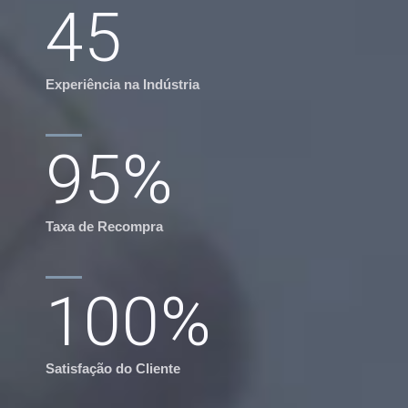
45
Experiência na Indústria
95
%
Taxa de Recompra
100
%
Satisfação do Cliente