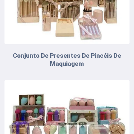
Conjunto De Presentes De Pincéis De
Maquiagem