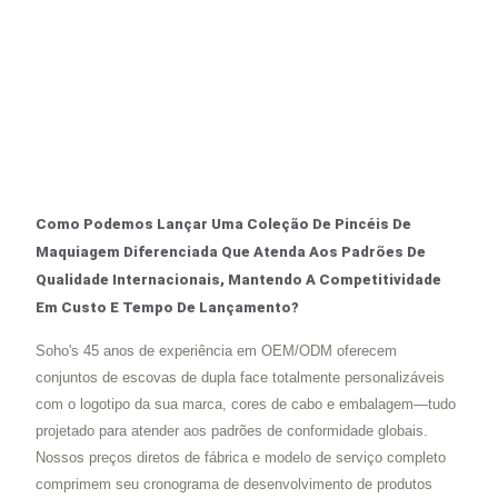
Como Podemos Lançar Uma Coleção De Pincéis De
Maquiagem Diferenciada Que Atenda Aos Padrões De
Qualidade Internacionais, Mantendo A Competitividade
Em Custo E Tempo De Lançamento?
Soho's 45 anos de experiência em OEM/ODM oferecem
conjuntos de escovas de dupla face totalmente personalizáveis
com o logotipo da sua marca, cores de cabo e embalagem—tudo
projetado para atender aos padrões de conformidade globais.
Nossos preços diretos de fábrica e modelo de serviço completo
comprimem seu cronograma de desenvolvimento de produtos