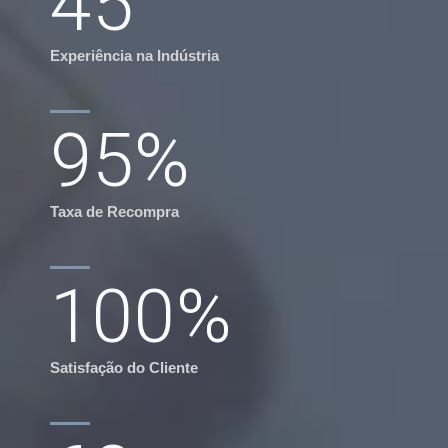
45
Experiência na Indústria
95
%
Taxa de Recompra
100
%
Satisfação do Cliente