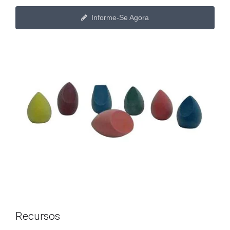
Informe-Se Agora
Recursos