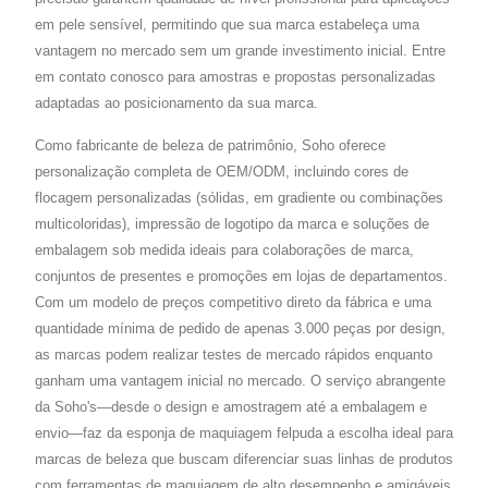
em pele sensível, permitindo que sua marca estabeleça uma
vantagem no mercado sem um grande investimento inicial. Entre
em contato conosco para amostras e propostas personalizadas
adaptadas ao posicionamento da sua marca.
Como fabricante de beleza de patrimônio, Soho oferece
personalização completa de OEM/ODM, incluindo cores de
flocagem personalizadas (sólidas, em gradiente ou combinações
multicoloridas), impressão de logotipo da marca e soluções de
embalagem sob medida ideais para colaborações de marca,
conjuntos de presentes e promoções em lojas de departamentos.
Com um modelo de preços competitivo direto da fábrica e uma
quantidade mínima de pedido de apenas 3.000 peças por design,
as marcas podem realizar testes de mercado rápidos enquanto
ganham uma vantagem inicial no mercado. O serviço abrangente
da Soho's—desde o design e amostragem até a embalagem e
envio—faz da esponja de maquiagem felpuda a escolha ideal para
marcas de beleza que buscam diferenciar suas linhas de produtos
com ferramentas de maquiagem de alto desempenho e amigáveis