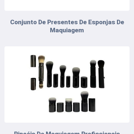
Conjunto De Presentes De Esponjas De
Maquiagem
Pincéis De Maquiagem Profissionais