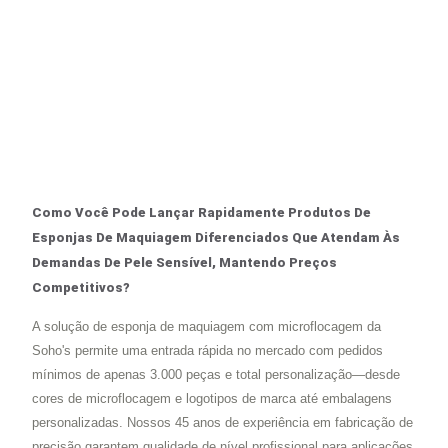
Como Você Pode Lançar Rapidamente Produtos De
Esponjas De Maquiagem Diferenciados Que Atendam Às
Demandas De Pele Sensível, Mantendo Preços
Competitivos?
A solução de esponja de maquiagem com microflocagem da
Soho's permite uma entrada rápida no mercado com pedidos
mínimos de apenas 3.000 peças e total personalização—desde
cores de microflocagem e logotipos de marca até embalagens
personalizadas. Nossos 45 anos de experiência em fabricação de
precisão garantem qualidade de nível profissional para aplicações