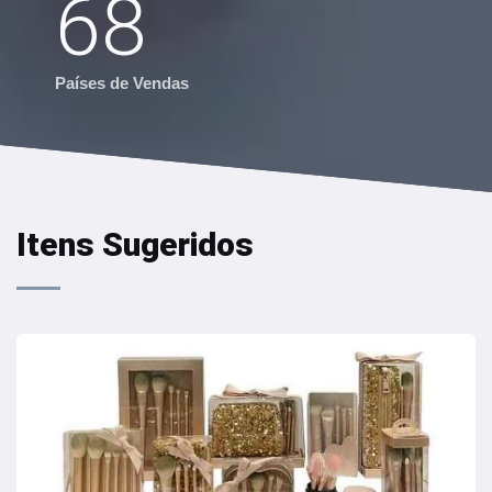
68
Países de Vendas
Itens Sugeridos