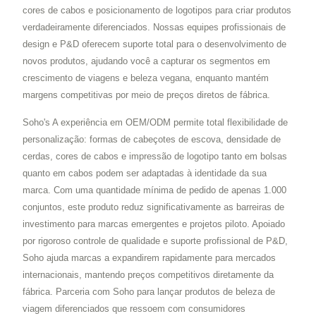
cores de cabos e posicionamento de logotipos para criar produtos
verdadeiramente diferenciados. Nossas equipes profissionais de
design e P&D oferecem suporte total para o desenvolvimento de
novos produtos, ajudando você a capturar os segmentos em
crescimento de viagens e beleza vegana, enquanto mantém
margens competitivas por meio de preços diretos de fábrica.
Soho's A experiência em OEM/ODM permite total flexibilidade de
personalização: formas de cabeçotes de escova, densidade de
cerdas, cores de cabos e impressão de logotipo tanto em bolsas
quanto em cabos podem ser adaptadas à identidade da sua
marca. Com uma quantidade mínima de pedido de apenas 1.000
conjuntos, este produto reduz significativamente as barreiras de
investimento para marcas emergentes e projetos piloto. Apoiado
por rigoroso controle de qualidade e suporte profissional de P&D,
Soho ajuda marcas a expandirem rapidamente para mercados
internacionais, mantendo preços competitivos diretamente da
fábrica. Parceria com Soho para lançar produtos de beleza de
viagem diferenciados que ressoem com consumidores