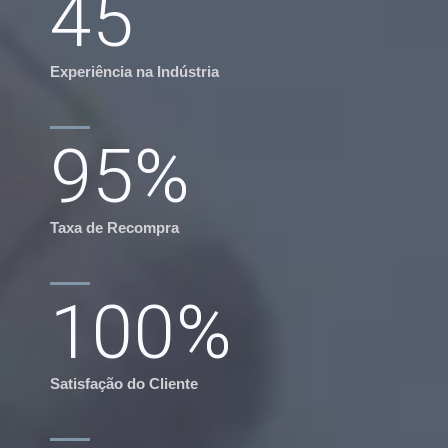
45
Experiência na Indústria
95
%
Taxa de Recompra
100
%
Satisfação do Cliente