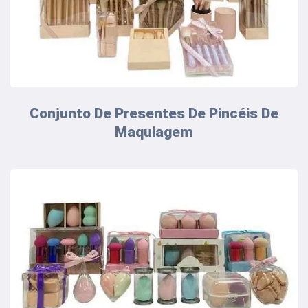
Conjunto De Presentes De Pincéis De
Maquiagem