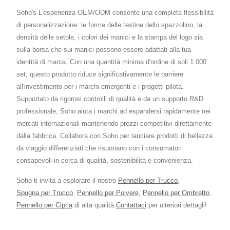
Soho's L'esperienza OEM/ODM consente una completa flessibilità
di personalizzazione: le forme delle testine dello spazzolino, la
densità delle setole, i colori dei manici e la stampa del logo sia
sulla borsa che sui manici possono essere adattati alla tua
identità di marca. Con una quantità minima d'ordine di soli 1.000
set, questo prodotto riduce significativamente le barriere
all'investimento per i marchi emergenti e i progetti pilota.
Supportato da rigorosi controlli di qualità e da un supporto R&D
professionale, Soho aiuta i marchi ad espandersi rapidamente nei
mercati internazionali mantenendo prezzi competitivi direttamente
dalla fabbrica. Collabora con Soho per lanciare prodotti di bellezza
da viaggio differenziati che risuonano con i consumatori
consapevoli in cerca di qualità, sostenibilità e convenienza.
Soho ti invita a esplorare il nostro
Pennello per Trucco
,
Spugna per Trucco
,
Pennello per Polvere
,
Pennello per Ombretto
,
Pennello per Cipria
di alta qualità.
Contattaci
per ulteriori dettagli!