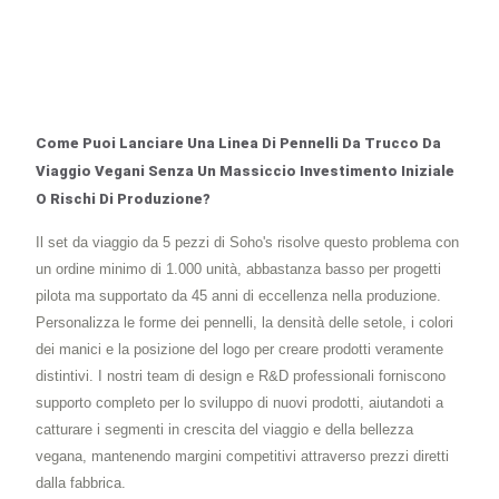
Come Puoi Lanciare Una Linea Di Pennelli Da Trucco Da
Viaggio Vegani Senza Un Massiccio Investimento Iniziale
O Rischi Di Produzione?
Il set da viaggio da 5 pezzi di Soho's risolve questo problema con
un ordine minimo di 1.000 unità, abbastanza basso per progetti
pilota ma supportato da 45 anni di eccellenza nella produzione.
Personalizza le forme dei pennelli, la densità delle setole, i colori
dei manici e la posizione del logo per creare prodotti veramente
distintivi. I nostri team di design e R&D professionali forniscono
supporto completo per lo sviluppo di nuovi prodotti, aiutandoti a
catturare i segmenti in crescita del viaggio e della bellezza
vegana, mantenendo margini competitivi attraverso prezzi diretti
dalla fabbrica.