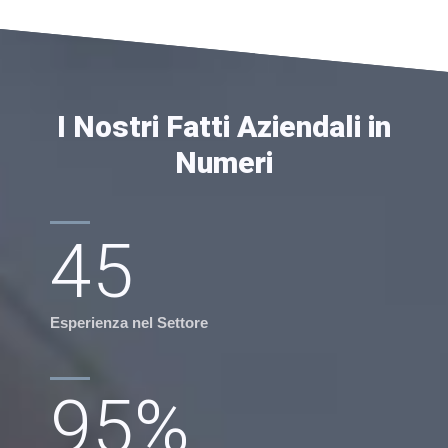
I Nostri Fatti Aziendali in
Numeri
45
Esperienza nel Settore
95
%