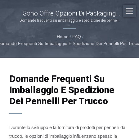
Soho Offre Opzioni Di Packaging
Personalizzate?
Domande frequenti su imballaggio e spedizione dei pennelli
per trucco
Home
/
FAQ
/
omande Frequenti Su Imballaggio E Spedizione Dei Pennelli Per Truc
Domande Frequenti Su
Imballaggio E Spedizione
Dei Pennelli Per Trucco
Durante lo sviluppo e la fornitura di prodotti per pennelli da
trucco, le opzioni di imballaggio influenzano spesso la