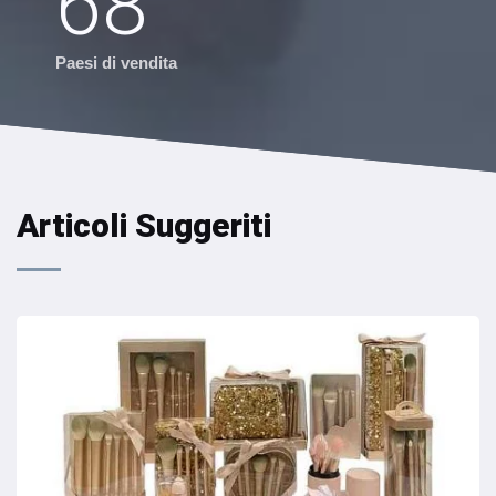
68
Paesi di vendita
Articoli Suggeriti