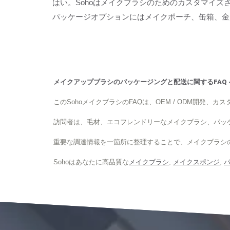
はい。Sohoはメイクブラシのためのカスタマイ
パッケージオプションにはメイクポーチ、缶箱、金属
メイクアップブラシのパッケージングと配送に関するFAQ -
このSohoメイクブラシのFAQは、OEM / ODM開
訪問者は、毛材、エコフレンドリーなメイクブラシ、パッ
重要な調達情報を一箇所に整理することで、メイクブラシ
Sohoはあなたに高品質な
メイクブラシ
,
メイクスポンジ
,