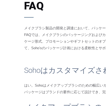
FAQ
メイクブラシ製品の開発と調達において、パッケー
FAQでは、メイクブラシのパッケージングおよび
ケージ形式、プロモーションやギフトセットのオプ
て、Soho'sのパッケージ計画における柔軟性とサ
Sohoはカスタマイズ
はい。Sohoはメイクアップブラシのための幅広
パッケージはブランドの要件に応じて設計でき、完全