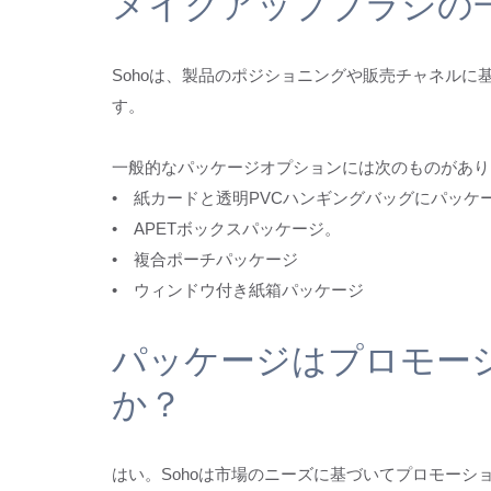
メイクアップブラシの
Sohoは、製品のポジショニングや販売チャネル
す。
一般的なパッケージオプションには次のものがあり
• 紙カードと透明PVCハンギングバッグにパッケ
• APETボックスパッケージ。
• 複合ポーチパッケージ
• ウィンドウ付き紙箱パッケージ
パッケージはプロモー
か？
はい。Sohoは市場のニーズに基づいてプロモー