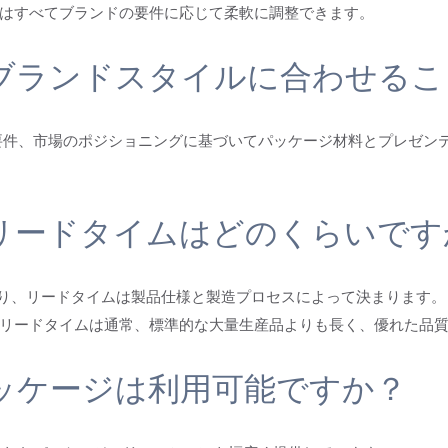
はすべてブランドの要件に応じて柔軟に調整できます。
ブランドスタイルに合わせるこ
の要件、市場のポジショニングに基づいてパッケージ材料とプレゼン
文リードタイムはどのくらいです
しており、リードタイムは製品仕様と製造プロセスによって決まります。
リードタイムは通常、標準的な大量生産品よりも長く、優れた品
ッケージは利用可能ですか？