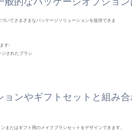
一般的なパッケージオプション
に基づいてさまざまなパッケージソリューションを提供できま
ます:
ージされたブラシ
ションやギフトセットと組み合
ションまたはギフト用のメイクブラシセットをデザインできます。