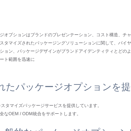
ジオプションはブランドのプレゼンテーション、コスト構造、チ
カスタマイズされたパッケージングソリューションに関して、バイ
ション、パッケージデザインがブランドアイデンティティとどのよ
ポート範囲を迅速に
されたパッケージオプションを
いカスタマイズパッケージサービスを提供しています。
なOEM / ODM統合をサポートします。