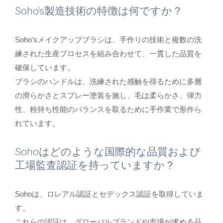
Soho's製造技術の特徴は何ですか？
Soho'sメイクアップブラシは、手作りの技術と複数の洗
練された生産プロセスを組み合わせて、一貫した品質を
確保しています。
ブラシのハンドルは、洗練された感触を得るために多層
の滑らかさとスプレー塗装を施し、毛は柔らかさ、弾力
性、粉持ち性能のバランスを取るために手作業で形作ら
れています。
Sohoはどのような国際的な品質および
工場監査認証を持っていますか？
Sohoは、ロレアル認証とセデックス認証を取得していま
す。
これらの認証は、グローバルブランドや市場が求める品