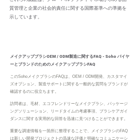
質管理と企業の社会的責任に関する国際基準への準拠を
示しています。
メイクアップブラシOEM / ODM製造に関するFAQ - Soho バイヤ
ーとブランドのためのメイクアップブラシFAQ
このSohoメイクブラシのFAQは、OEM / ODM開発、カスタマイ
ズオプション、製造サポートに関する一般的な質問をブランドが
確認するのに役立ちます。
訪問者は、毛材、エコフレンドリーなメイクブラシ、パッケージ
ングソリューション、リードタイムの考慮事項、ブラシケアガイ
ダンスに関する実用的な回答を迅速に見つけることができます。
重要な調達情報を一箇所に整理することで、メイクブラシのFAQ
は新しい開発プロジェクトの迅速な評価と明確なコミュニケーシ