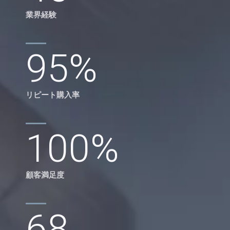
業界経験
95
%
リピート購入率
100
%
顧客満足度
68