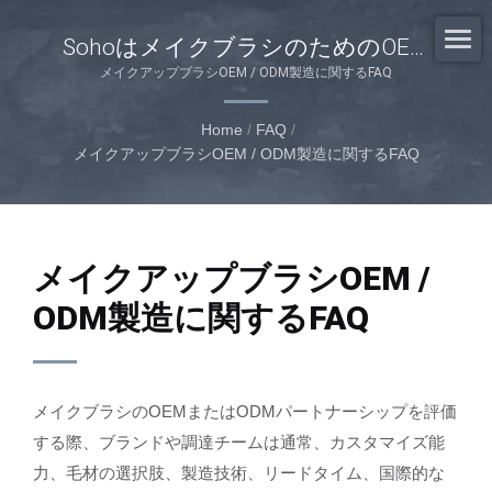
SohoはメイクブラシのためのOEM
またはODMサービスを提供してい
メイクアップブラシOEM / ODM製造に関するFAQ
ますか？
Home
/
FAQ
/
メイクアップブラシOEM / ODM製造に関するFAQ
メイクアップブラシOEM /
ODM製造に関するFAQ
メイクブラシのOEMまたはODMパートナーシップを評価
する際、ブランドや調達チームは通常、カスタマイズ能
力、毛材の選択肢、製造技術、リードタイム、国際的な