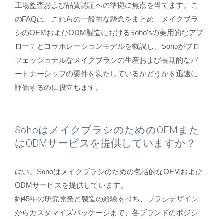
工場監査および品質認証への準拠に焦点を当てます。こ
のFAQは、これらの一般的な懸念をまとめ、メイクブラ
シのOEMおよびODM製造におけるSoho'sの実用的なアプ
ローチとコラボレーションモデルを概説し、Sohoがプロ
フェッショナルなメイクブラシの生産および長期的なパ
ートナーシップの要件を満たしているかどうかを迅速に
評価するのに役立ちます。
SohoはメイクブラシのためのOEMまた
はODMサービスを提供していますか？
はい。Sohoはメイクブラシのための包括的なOEMおよび
ODMサービスを提供しています。
約45年の研究開発と製造の経験を持ち、ブラシデザイン
からカスタマイズパッケージまで、各ブランドのポジシ