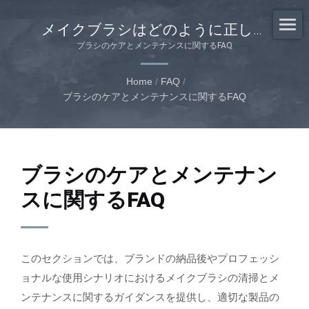
メイクブラシはどのように正しく
清掃すべきですか？
ブラシのケアとメンテナンスに関するFAQ
Home
/
FAQ
/
ブラシのケアとメンテナンスに関するFAQ
ブラシのケアとメンテナン
スに関するFAQ
このセクションでは、ブランドの納品後やプロフェッシ
ョナルな使用シナリオにおけるメイクブラシの清掃とメ
ンテナンスに関するガイダンスを提供し、適切な製品の