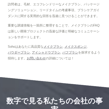
訪問者は、毛材、エコフレンドリーなメイクブラシ、パッケージ
ングソリューション、リードタイムの考慮事項、ブラシケアガイ
ダンスに関する実用的な回答を迅速に見つけることができます。
重要な調達情報を一箇所に整理することで、メイクブラシのFAQ
は新しい開発プロジェクトの迅速な評価と明確なコミュニケーシ
ョンをサポートします。
Sohoはあなたに高品質な
メイクブラシ
,
メイクスポンジ
,
パウダーブラシ
,
アイシャドウブラシ
,
パフブラシ
を探求するよう
招待します。
お問い合わせ
の詳細については！
数字で見る私たちの会社の事