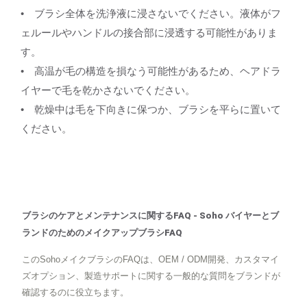
• ブラシ全体を洗浄液に浸さないでください。液体がフ
ェルールやハンドルの接合部に浸透する可能性がありま
す。
• 高温が毛の構造を損なう可能性があるため、ヘアドラ
イヤーで毛を乾かさないでください。
• 乾燥中は毛を下向きに保つか、ブラシを平らに置いて
ください。
ブラシのケアとメンテナンスに関するFAQ - Soho バイヤーとブ
ランドのためのメイクアップブラシFAQ
このSohoメイクブラシのFAQは、OEM / ODM開発、カスタマイ
ズオプション、製造サポートに関する一般的な質問をブランドが
確認するのに役立ちます。