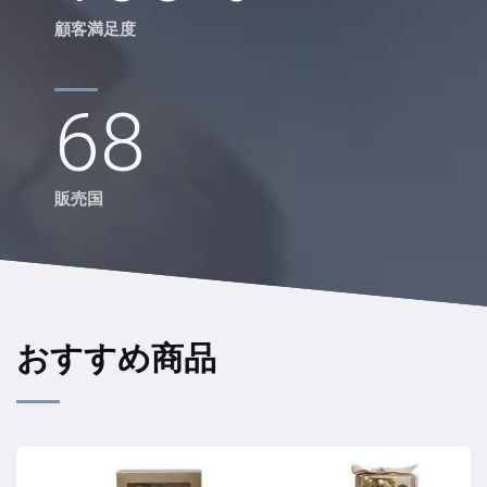
顧客満足度
68
販売国
おすすめ商品