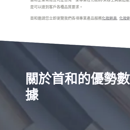
是可以達到客戶各種品質要求。
首和邀請您立即瀏覽我們各項專業產品服務
化妝刷具
,
化妝
關於首和的優勢數
據