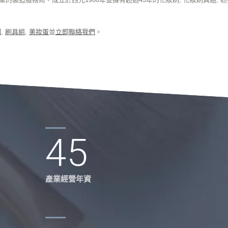
刷
,
刷具組
,
美妝蛋
並
立即聯絡我們
。
45
產業經營年資