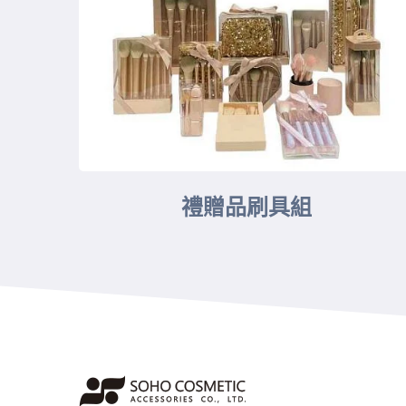
禮贈品刷具組