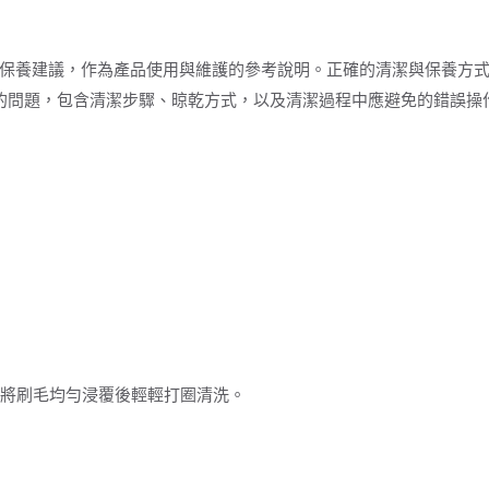
保養建議，作為產品使用與維護的參考說明。正確的清潔與保養方
遇到的問題，包含清潔步驟、晾乾方式，以及清潔過程中應避免的錯誤
？
，將刷毛均勻浸覆後輕輕打圈清洗。