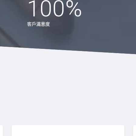
100
%
客戶滿意度