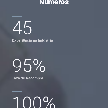
Números
45
Experiência na Indústria
95
%
Taxa de Recompra
100
%