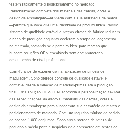
testem rapidamente o posicionamento no mercado.
Personalização completa dos materiais das cerdas, cores e
design da embalagem—alinhada com a sua estratégia de marca
—permite que você crie uma identidade de produto única. Nosso
sistema de qualidade estável e preços diretos de fábrica reduzem
o risco de produção enquanto aceleram o tempo de lançamento
no mercado, tornando-se o parceiro ideal para marcas que
buscam soluções OEM escaláveis sem comprometer o
desempenho de nível profissional.
Com 45 anos de experiência na fabricação de pincéis de
maquiagem, Soho oferece controle de qualidade estável e
confiável desde a seleção de matérias-primas até a produção
final. Esta solução OEM/ODM acomoda a personalização flexível
das especificações da escova, materiais das cerdas, cores e
design da embalagem para alinhar com sua estratégia de marca e
posicionamento de mercado. Com um requisito mínimo de pedido
de apenas 1.000 conjuntos, Soho apoia marcas de beleza de
pequeno a médio porte e negócios de e-commerce em testes de