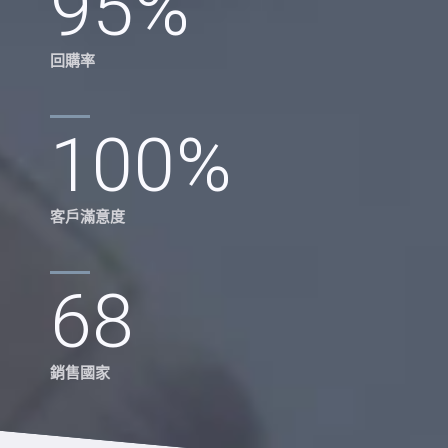
95
%
回購率
100
%
客戶滿意度
68
銷售國家