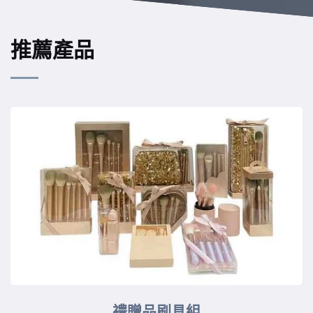
推薦產品
禮贈品刷具組