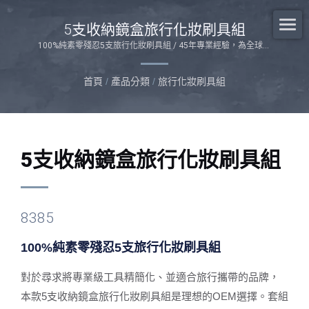
5支收納鏡盒旅行化妝刷具組
100%純素零殘忍5支旅行化妝刷具組 / 45年專業經驗，為全球品
牌打造永續設計與客製化生產方案。
首頁
/
產品分類
/
旅行化妝刷具組
5支收納鏡盒旅行化妝刷具組
8385
100%純素零殘忍5支旅行化妝刷具組
對於尋求將專業級工具精簡化、並適合旅行攜帶的品牌，
本款5支收納鏡盒旅行化妝刷具組是理想的OEM選擇。套組