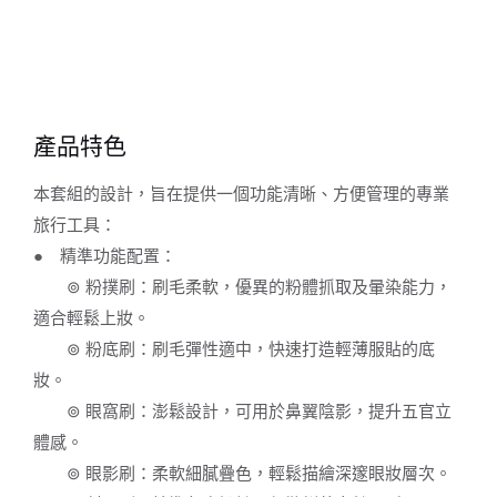
產品特色
本套組的設計，旨在提供一個功能清晰、方便管理的專業
旅行工具：
● 精準功能配置：
⊚ 粉撲刷：刷毛柔軟，優異的粉體抓取及暈染能力，
適合輕鬆上妝。
⊚ 粉底刷：刷毛彈性適中，快速打造輕薄服貼的底
妝。
⊚ 眼窩刷：澎鬆設計，可用於鼻翼陰影，提升五官立
體感。
⊚ 眼影刷：柔軟細膩疊色，輕鬆描繪深邃眼妝層次。