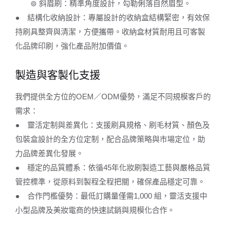
⊚ 斜眉刷：精準角度設計，勾勒俐落自然眉型。
● 結構化收納設計：專屬設計的收納盒結構緊密，有效保
持刷具整齊與清潔，方便攜帶。收納盒材質耐用且可客製
化品牌印刷，強化產品附加價值。
製造與客製化支援
我們提供全方位的OEM／ODM優勢，滿足不同規模客戶的
需求：
● 靈活定制與差異化：支援刷具規格、刷毛材質、顏色及
包裝盒設計的全方位定制，配合品牌策略與市場定位，助
力品牌差異化發展。
● 穩定的品質體系：依循45年化妝刷製造工藝與嚴格品質
管控標準，從原料到製程全程把關，確保產品穩定可靠。
● 合作門檻優勢：最低訂購量僅需1,000 組，靈活支援中
小型品牌及美妝電商的快速試銷與規模化合作。