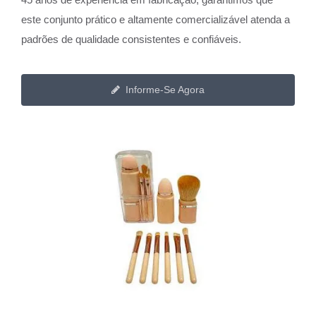
este conjunto prático e altamente comercializável atenda a
padrões de qualidade consistentes e confiáveis.
Informe-Se Agora