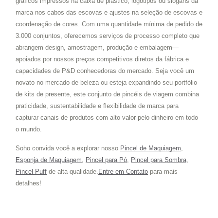
gráficos impressos na caixa de plástico, logotipos ou slogans da
marca nos cabos das escovas e ajustes na seleção de escovas e
coordenação de cores. Com uma quantidade mínima de pedido de
3.000 conjuntos, oferecemos serviços de processo completo que
abrangem design, amostragem, produção e embalagem—
apoiados por nossos preços competitivos diretos da fábrica e
capacidades de P&D conhecedoras do mercado. Seja você um
novato no mercado de beleza ou esteja expandindo seu portfólio
de kits de presente, este conjunto de pincéis de viagem combina
praticidade, sustentabilidade e flexibilidade de marca para
capturar canais de produtos com alto valor pelo dinheiro em todo
o mundo.
Soho convida você a explorar nosso
Pincel de Maquiagem
,
Esponja de Maquiagem
,
Pincel para Pó
,
Pincel para Sombra
,
Pincel Puff
de alta qualidade.
Entre em Contato
para mais
detalhes!