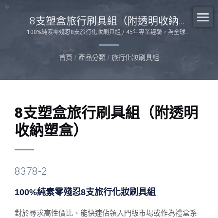
8支塑盒旅行刷具組（附透明收納塑
盒）
100%純素零殘忍8支旅行化妝刷具組 / 45年專業經驗，為全球品
牌打造永續設計與客製化生產方案。
首頁
/
產品分類
/
旅行化妝刷具組
8支塑盒旅行刷具組（附透明
收納塑盒）
8378-2
100%純素零殘忍8支旅行化妝刷具組
對於尋求高性價比、能快速佔領入門級市場或作為禮盒系