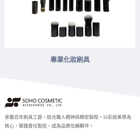
專業化妝刷具
承襲百年刷具工藝，結合職人精神與精密製程，以彩妝美學為
核心，實踐責任製造，成為品牌信賴夥伴。