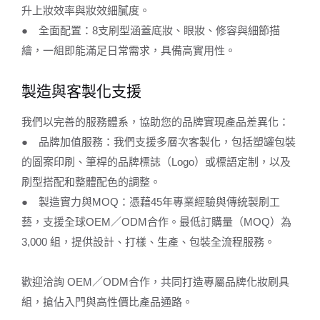
升上妝效率與妝效細膩度。
● 全面配置：8支刷型涵蓋底妝、眼妝、修容與細節描
繪，一組即能滿足日常需求，具備高實用性。
製造與客製化支援
我們以完善的服務體系，協助您的品牌實現產品差異化：
● 品牌加值服務：我們支援多層次客製化，包括塑罐包裝
的圖案印刷、筆桿的品牌標誌（Logo）或標語定制，以及
刷型搭配和整體配色的調整。
● 製造實力與MOQ：憑藉45年專業經驗與傳統製刷工
藝，支援全球OEM／ODM合作。最低訂購量（MOQ）為
3,000 組，提供設計、打樣、生產、包裝全流程服務。
歡迎洽詢 OEM／ODM合作，共同打造專屬品牌化妝刷具
組，搶佔入門與高性價比產品通路。