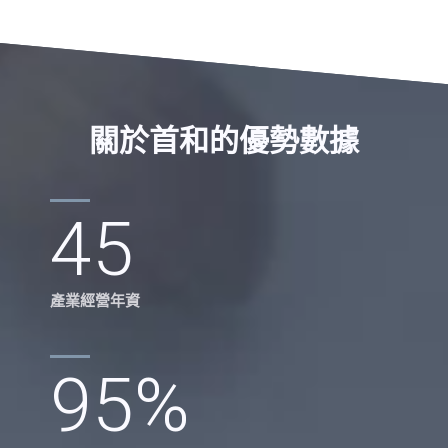
關於首和的優勢數據
45
產業經營年資
95
%