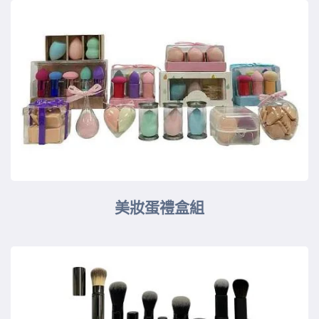
美妝蛋禮盒組