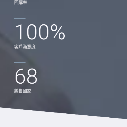
回購率
100
%
客戶滿意度
68
銷售國家