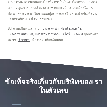
ผ่านการพัฒนาร่วมกันอย่างใกล้ชิด การยืนยันทางวิศวกรรม และการ
ควบคุมคุณภาพอย่างเข้มงวด เราช่วยแบรนด์ลดความเสี่ยงในการ
พัฒนา ลดระยะเวลาในการออกสู่ตลาด และสร้างสายผลิตภัณฑ์แปรง
แต่งหน้าที่ปรับแต่งได้ที่มีการแข่งขัน
Soho ขอเชิญคุณสำรวจ
แปรงแต่งหน้า
,
ฟองน้ำแต่งหน้า
,
แปรงสำหรับทาแป้ง
,
แปรงสำหรับทาอายแชโดว์
,
แปรงพัฟ
คุณภาพสูง
ของเรา.
ติดต่อเรา
เพื่อรายละเอียดเพิ่มเติม!
ข้อเท็จจริงเกี่ยวกับบริษัทของเรา
ในตัวเลข