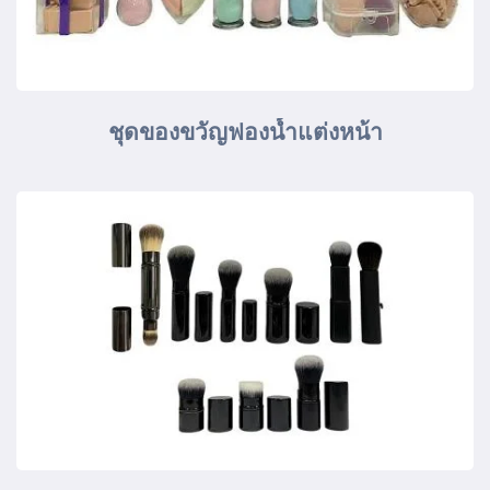
ชุดของขวัญฟองน้ำแต่งหน้า