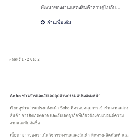
ศักยภาพสูงในระยะยาวและขยายการมีอยู่
พัฒนาของงานแสดงสินค้าควบคู่ไปกับ
ในตลาดต่างประเทศอย่างต่อเนื่อง.
วัฏจักรเศรษฐกิจโลก ตั้งแต่ช่วงที่มีการ
อ่านเพิ่มเติม
เติบโตอย่างแข็งแกร่งไปจนถึงการชะลอตัว
ในช่วงหลัง ในปีนี้ถือเป็นครั้งที่สามนับตั้งแต่
เกิดการแพร่ระบาด อย่างไรก็ตาม จำนวนผู้
เข้าชมโดยรวมและกิจกรรมทางธุรกิจยังคง
ผลลัพธ์ 1 - 2 ของ 2
น้อยกว่าปีที่ผ่านมาและยังไม่กลับสู่ระดับ
ก่อนการแพร่ระบาด.
Soho ข่าวสารและอัปเดตอุตสาหกรรมแปรงแต่งหน้า
เรียกดูข่าวสารแปรงแต่งหน้า Soho ที่ครอบคลุมการเข้าร่วมงานแสดง
สินค้า การสังเกตตลาด และอัปเดตธุรกิจที่เกี่ยวข้องกับแบรนด์ความ
งามและทีมจัดซื้อ
เนื้อหาข่าวของเราเน้นกิจกรรมงานแสดงสินค้า ทิศทางผลิตภัณฑ์ และ