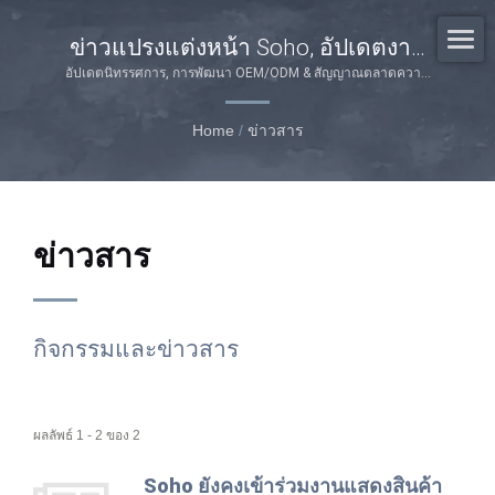
ข่าวแปรงแต่งหน้า Soho, อัปเดตงาน
แสดงสินค้า & ข้อมูลเชิงลึกตลาด
อัปเดตนิทรรศการ, การพัฒนา OEM/ODM & สัญญาณตลาดความ
งาม
Home
/
ข่าวสาร
ข่าวสาร
กิจกรรมและข่าวสาร
ผลลัพธ์ 1 - 2 ของ 2
Soho ยังคงเข้าร่วมงานแสดงสินค้า