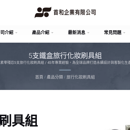
公司介紹
產品介紹
最新消息
常見問題
5支鐵盒旅行化妝刷具組
%純素零殘忍5支旅行化妝刷具組 / 45年專業經驗，為全球品牌打造永續設計與客製化生
首頁
/
產品分類
/
旅行化妝刷具組
妝刷具組