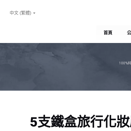
中文 (繁體)
首頁
100
5支鐵盒旅行化