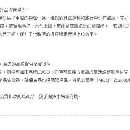
升品牌競爭力：
更提供了卓越的物理保護，確保刷具在運輸和旅行中保持整潔、完好
感細膩，能實現精準、均勻上妝，無論是底妝還是細節描繪，一套刷具
人體工學，提升了化妝時的操控穩定度與上妝效率。
系，為您的品牌提供堅實後盾：
刷，刷桿可加印品牌LOGO，同時可根據市場需求靈活調整刷毛材質
格品質檢驗，確保產品均達國際標準。最低訂購量（MOQ）為3,00
品質化妝刷具產品，攜手開拓市場新商機。