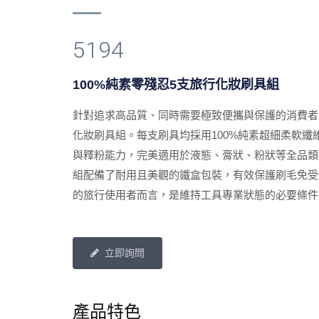
5194
100%純素零殘忍5支旅行化妝刷具組
針對追求高品質、同時需要極致便攜與保護的消費者
化妝刷具組。每支刷具均採用100%純素超細柔軟纖
與釋粉能力，完美適用於液態、膏狀、粉狀等全品類
組配備了耐用且美觀的鐵盒包裝，有效保護刷毛免受
的旅行使用者而言，是維持工具專業狀態的必要條件
立即詢問
產品特色