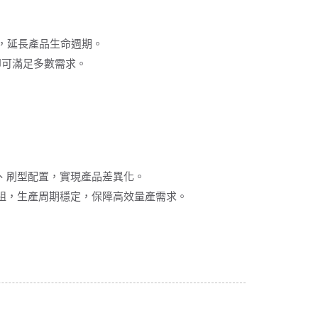
，延長產品生命週期。
即可滿足多數需求。
、刷型配置，實現產品差異化。
0組，生產周期穩定，保障高效量產需求。