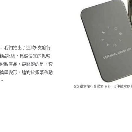
，我們推出了這款5支旅行
維尼龍絲，具備優異的抓粉
彩妝產品。最關鍵的是，套
擠壓變形，這對於頻繁移動
。
5支鐵盒旅行化妝刷具組 - 5件鐵