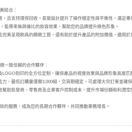
美結合：
用，且支持環保回收。長管設計提升了操作穩定性與平衡性，滿足專
細膩，能帶來無與倫比的妝容效果，幫助您的品牌提升綠色形象。
能完美呈現刷具的精緻工藝，還有助於提升產品的附加價值，適用於
品牌一致信賴的合作夥伴：
及LOGO刻印的全方位定制，確保產品的視覺效果與品牌形象高度匹
力，最低訂購量僅需3,000組，交貨期穩定，可處理大宗訂單並確
效幫助批發商、零售商及企業客戶控制成本，提升市場份額和利潤空
效的服務，成為您的長期合作夥伴，共同推動業務增長。