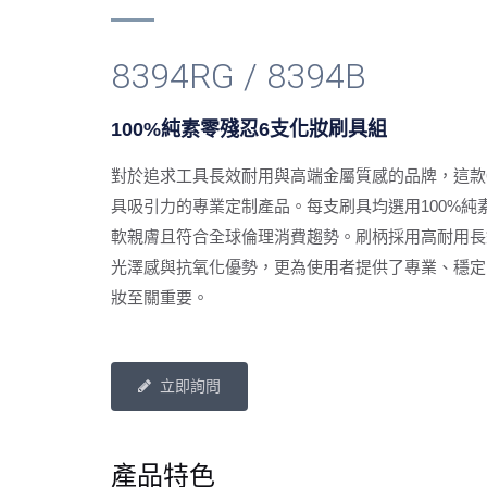
8394RG / 8394B
100%純素零殘忍6支化妝刷具組
對於追求工具長效耐用與高端金屬質感的品牌，這款
具吸引力的專業定制產品。每支刷具均選用100%純
軟親膚且符合全球倫理消費趨勢。刷柄採用高耐用長
光澤感與抗氧化優勢，更為使用者提供了專業、穩定
妝至關重要。
立即詢問
產品特色