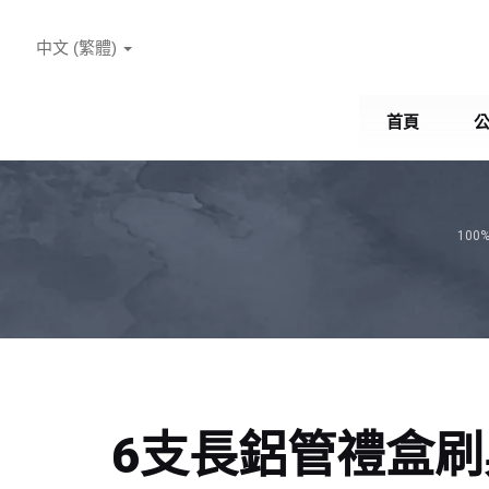
中文 (繁體)
首頁
10
6支長鋁管禮盒刷