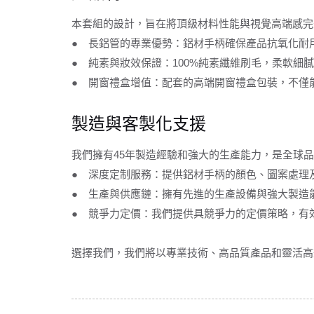
本套組的設計，旨在將頂級材料性能與視覺高端感完
● 長鋁管的專業優勢：鋁材手柄確保產品抗氧化耐
● 純素與妝效保證：100%純素纖維刷毛，柔軟
● 開窗禮盒增值：配套的高端開窗禮盒包裝，不僅
製造與客製化支援
我們擁有45年製造經驗和強大的生產能力，是全球
● 深度定制服務：提供鋁材手柄的顏色、圖案處理
● 生產與供應鏈：擁有先進的生產設備與強大製造能
● 競爭力定價：我們提供具競爭力的定價策略，有
選擇我們，我們將以專業技術、高品質產品和靈活高