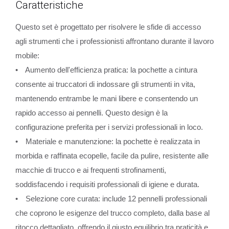
Caratteristiche
Questo set è progettato per risolvere le sfide di accesso
agli strumenti che i professionisti affrontano durante il lavoro
mobile:
• Aumento dell'efficienza pratica: la pochette a cintura
consente ai truccatori di indossare gli strumenti in vita,
mantenendo entrambe le mani libere e consentendo un
rapido accesso ai pennelli. Questo design è la
configurazione preferita per i servizi professionali in loco.
• Materiale e manutenzione: la pochette è realizzata in
morbida e raffinata ecopelle, facile da pulire, resistente alle
macchie di trucco e ai frequenti strofinamenti,
soddisfacendo i requisiti professionali di igiene e durata.
• Selezione core curata: include 12 pennelli professionali
che coprono le esigenze del trucco completo, dalla base al
ritocco dettagliato, offrendo il giusto equilibrio tra praticità e