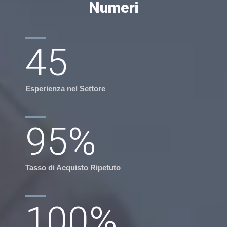
Numeri
45
Esperienza nel Settore
95
%
Tasso di Acquisto Ripetuto
100
%