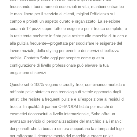
Indossando i tuoi strumenti essenziali in vita, mantieni entrambe
le mani libere per il servizio ai clienti, migliori l'efficienza sul
campo e proietti un aspetto curato e organizzato. La selezione
curata di 12 pezzi copre tutte le esigenze per il trucco completo, e
la resistente pochette in finta pelle resiste alle macchie di trucco e
alla pulizia frequente—progettata per soddisfare le esigenze del
lavoro nuziale, dello styling per eventi e dei servizi di bellezza
mobile. Contatta Soho oggi per scoprire come questa
configurazione di livello professionale può elevare la tua
erogazione di servizi.
Questo set è 100% vegano e cruelty-free, combinando morbida e
raffinata pelle sintetica con tecnologia di setole approvata dagli
artisti che resiste a frequenti pulizie e all'esposizione ai residui di
trucco. In qualità di partner OEM/ODM fidato per marchi di
cosmetici riconosciuti a livello internazionale, Soho offre un
avanzato servizio di personalizzazione del marchio: sia i manici
dei pennelli che la borsa a cintura supportano la stampa del logo
per rafforzare il riconoscimento del marchio e creare un kit