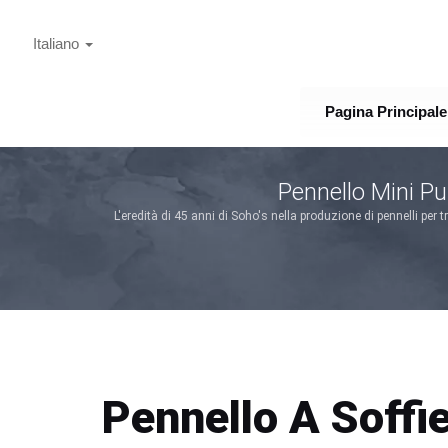
Italiano
Pagina Principale
Pennello Mini Pu
L'eredità di 45 anni di Soho's nella produzione di pennelli pe
Pennello A Soffie