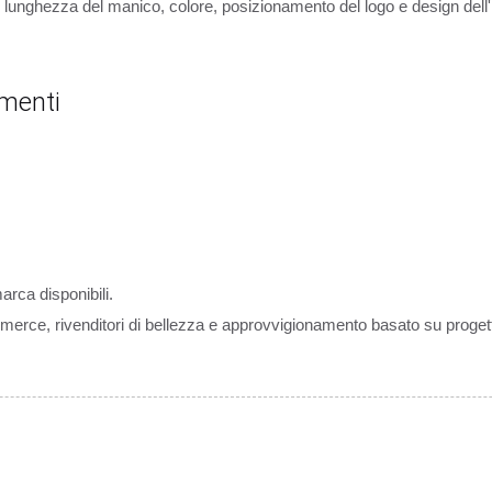
e, lunghezza del manico, colore, posizionamento del logo e design dell
amenti
rca disponibili.
merce, rivenditori di bellezza e approvvigionamento basato su progett