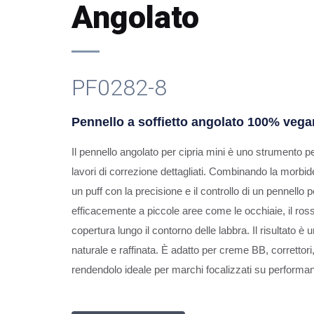
Angolato
PF0282-8
Pennello a soffietto angolato 100% vegan
Il pennello angolato per cipria mini è uno strumento pe
lavori di correzione dettagliati. Combinando la morbide
un puff con la precisione e il controllo di un pennello p
efficacemente a piccole aree come le occhiaie, il ross
copertura lungo il contorno delle labbra. Il risultato è un
naturale e raffinata. È adatto per creme BB, correttori,
rendendolo ideale per marchi focalizzati su performanc