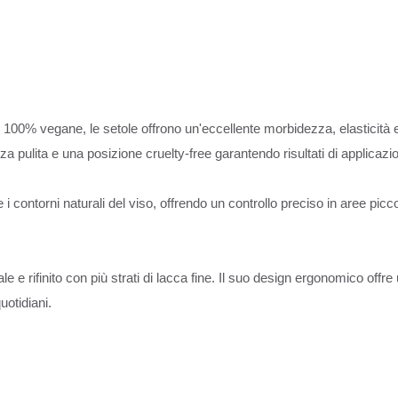
l 100% vegane, le setole offrono un'eccellente morbidezza, elasticità e 
a pulita e una posizione cruelty-free garantendo risultati di applicazio
 i contorni naturali del viso, offrendo un controllo preciso in aree pic
ale e rifinito con più strati di lacca fine. Il suo design ergonomico of
uotidiani.