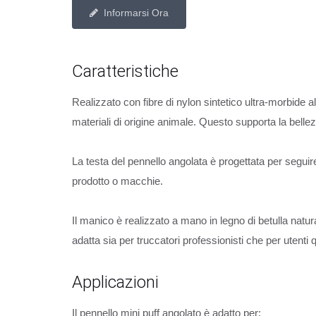
Informarsi Ora
Caratteristiche
Realizzato con fibre di nylon sintetico ultra-morbide a
materiali di origine animale. Questo supporta la bellezz
La testa del pennello angolata è progettata per seguire
prodotto o macchie.
Il manico è realizzato a mano in legno di betulla natur
adatta sia per truccatori professionisti che per utenti q
Applicazioni
Il pennello mini puff angolato è adatto per: