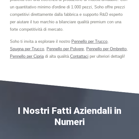
un quantitativo minimo d'ordine di 1.000 pezzi, Soho offre prezzi
competitivi direttamente dalla fabbrica e supporto R&D esperto
per aiutare il tuo marchio a bilanciare qualità premium con una
forte competitività di mercato.
Soho ti invita a esplorare il nostro
Pennello per Trucco
,
Spugna per Trucco
,
Pennello per Polvere
,
Pennello per Ombretto
,
Pennello per Cipria
di alta qualità.
Contattaci
per ulteriori dettagli!
I Nostri Fatti Aziendali in
Numeri