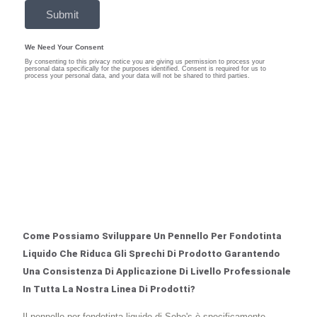
Come Possiamo Sviluppare Un Pennello Per Fondotinta
Liquido Che Riduca Gli Sprechi Di Prodotto Garantendo
Una Consistenza Di Applicazione Di Livello Professionale
In Tutta La Nostra Linea Di Prodotti?
Il pennello per fondotinta liquido di Soho's è specificamente