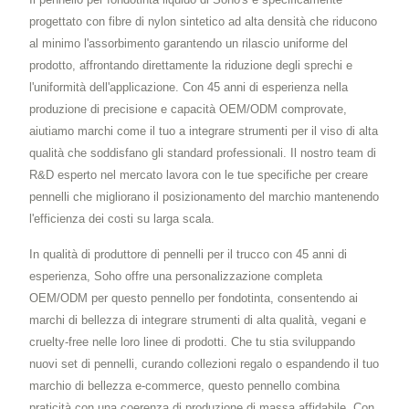
progettato con fibre di nylon sintetico ad alta densità che riducono
al minimo l'assorbimento garantendo un rilascio uniforme del
prodotto, affrontando direttamente la riduzione degli sprechi e
l'uniformità dell'applicazione. Con 45 anni di esperienza nella
produzione di precisione e capacità OEM/ODM comprovate,
aiutiamo marchi come il tuo a integrare strumenti per il viso di alta
qualità che soddisfano gli standard professionali. Il nostro team di
R&D esperto nel mercato lavora con le tue specifiche per creare
pennelli che migliorano il posizionamento del marchio mantenendo
l'efficienza dei costi su larga scala.
In qualità di produttore di pennelli per il trucco con 45 anni di
esperienza, Soho offre una personalizzazione completa
OEM/ODM per questo pennello per fondotinta, consentendo ai
marchi di bellezza di integrare strumenti di alta qualità, vegani e
cruelty-free nelle loro linee di prodotti. Che tu stia sviluppando
nuovi set di pennelli, curando collezioni regalo o espandendo il tuo
marchio di bellezza e-commerce, questo pennello combina
praticità con una coerenza di produzione di massa affidabile. Con