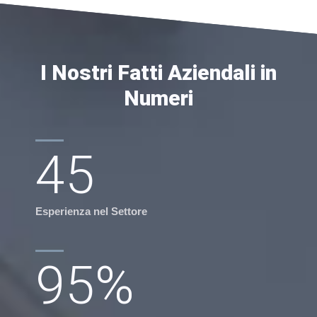
I Nostri Fatti Aziendali in
Numeri
45
Esperienza nel Settore
95
%