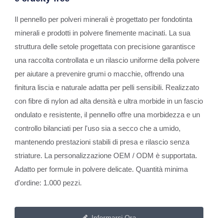
Il pennello per polveri minerali è progettato per fondotinta
minerali e prodotti in polvere finemente macinati. La sua
struttura delle setole progettata con precisione garantisce
una raccolta controllata e un rilascio uniforme della polvere
per aiutare a prevenire grumi o macchie, offrendo una
finitura liscia e naturale adatta per pelli sensibili. Realizzato
con fibre di nylon ad alta densità e ultra morbide in un fascio
ondulato e resistente, il pennello offre una morbidezza e un
controllo bilanciati per l'uso sia a secco che a umido,
mantenendo prestazioni stabili di presa e rilascio senza
striature. La personalizzazione OEM / ODM è supportata.
Adatto per formule in polvere delicate. Quantità minima
d'ordine: 1.000 pezzi.
Informarsi Ora