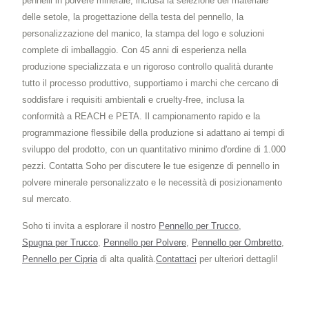
pennelli in polvere minerale, inclusa la selezione del materiale
delle setole, la progettazione della testa del pennello, la
personalizzazione del manico, la stampa del logo e soluzioni
complete di imballaggio. Con 45 anni di esperienza nella
produzione specializzata e un rigoroso controllo qualità durante
tutto il processo produttivo, supportiamo i marchi che cercano di
soddisfare i requisiti ambientali e cruelty-free, inclusa la
conformità a REACH e PETA. Il campionamento rapido e la
programmazione flessibile della produzione si adattano ai tempi di
sviluppo del prodotto, con un quantitativo minimo d'ordine di 1.000
pezzi. Contatta Soho per discutere le tue esigenze di pennello in
polvere minerale personalizzato e le necessità di posizionamento
sul mercato.
Soho ti invita a esplorare il nostro
Pennello per Trucco
,
Spugna per Trucco
,
Pennello per Polvere
,
Pennello per Ombretto
,
Pennello per Cipria
di alta qualità.
Contattaci
per ulteriori dettagli!